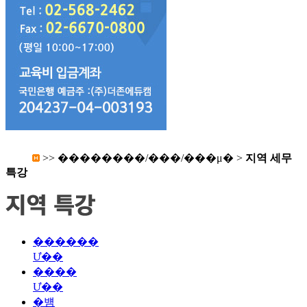
>>
��������/���/���μ�
>
지역 세무
특강
������
Ư��
����
Ư��
�뱸