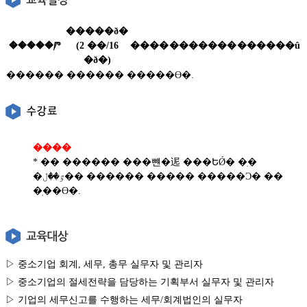
�����ð�
�����Ⱓ
(2 ��/16
����
�������
������û
�ð�)
������ ������ �����ϴ�.
����
* �� ������ ���뺸�迡 ���ԵǾ� �ִ�
�ٷ��ڶ�� ������ ����� �����Ͻ� ��
�ֽ��ϴ�.
▷ 중소기업 회계, 세무, 총무 실무자 및 관리자
▷ 중소기업의 절세전략을 담당하는 기획부서 실무자 및 관리자
▷ 기업의 세무신고를 수행하는 세무/회계법인의 실무자