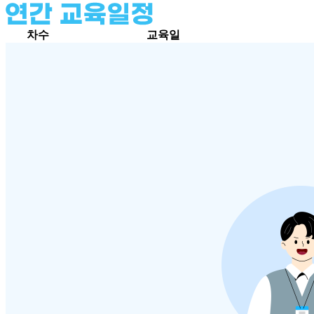
차수
교육일