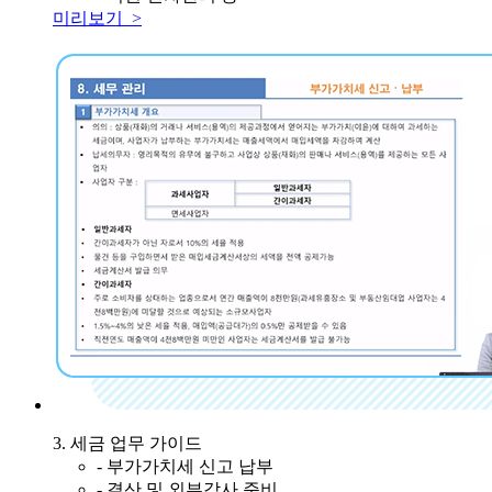
미리보기 >
3. 세금 업무 가이드
- 부가가치세 신고 납부
- 결산 및 외부감사 준비