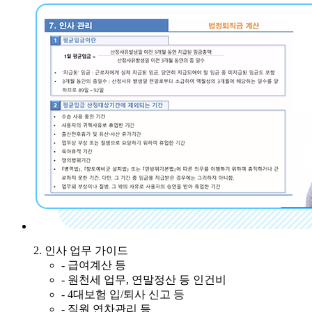
2. 인사 업무 가이드
- 급여계산 등
- 원천세 업무, 연말정산 등 인건비
- 4대보험 입/퇴사 신고 등
- 직원 연차관리 등