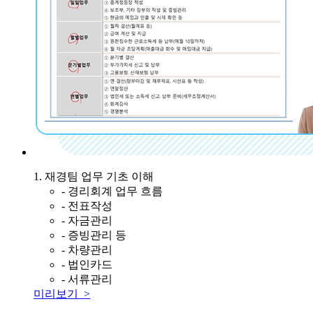
1. 재경팀 업무 기초 이해
- 경리회계 업무 흐름
- 전표작성
- 자금관리
- 증빙관리 등
- 차량관리
- 법인카드
- 서류관리
미리보기 >