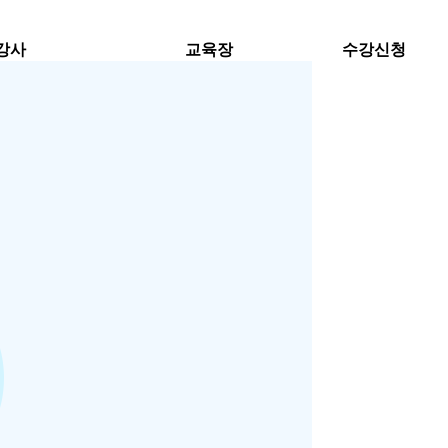
강사
교육장
수강신청