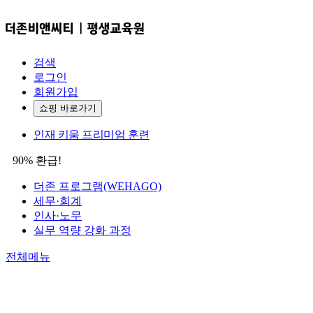
검색
로그인
회원가입
쇼핑 바로가기
인재 키움 프리미엄 훈련
90% 환급!
더존 프로그램(WEHAGO)
세무·회계
인사·노무
실무 역량 강화 과정
전체메뉴