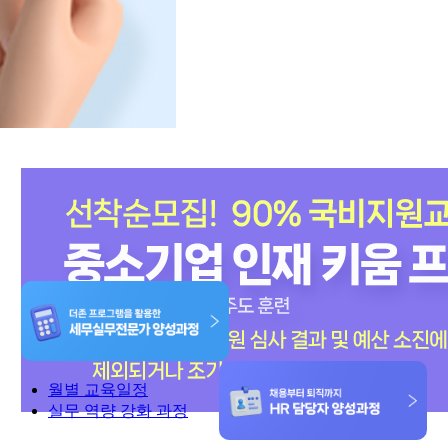
월별 교육일정
실무 역량 강화 과정