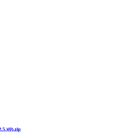
)(0).zip