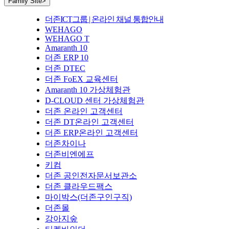
Family Site
>
더존ICT그룹 | 온라인 채널 통합안내
WEHAGO
WEHAGO T
Amaranth 10
더존 ERP 10
더존 DTEC
더존 FoEX 교육센터
Amaranth 10 가상체험관
D-CLOUD 센터 가상체험관
더존 온라인 고객센터
더존 DT온라인 고객센터
더존 ERP온라인 고객센터
더존차이나
더존비엔에프
키컴
더존 공인전자문서보관소
더존 클라우드팩스
마이박스(더존구인구직)
더존몰
강아지숲