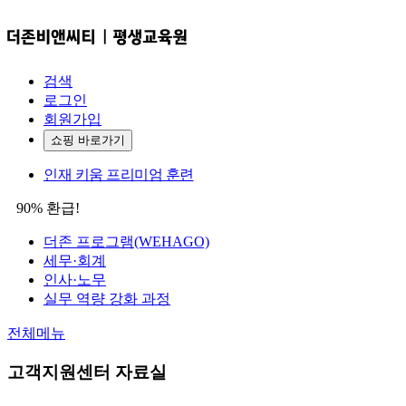
검색
로그인
회원가입
쇼핑 바로가기
인재 키움 프리미엄 훈련
90% 환급!
더존 프로그램(WEHAGO)
세무·회계
인사·노무
실무 역량 강화 과정
전체메뉴
고객지원센터
자료실