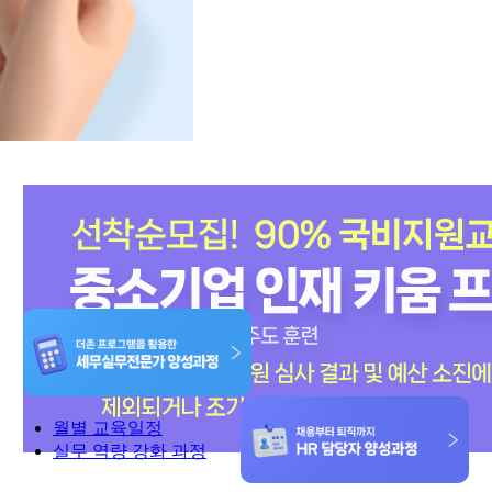
월별 교육일정
실무 역량 강화 과정