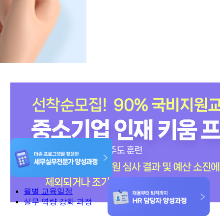
월별 교육일정
실무 역량 강화 과정