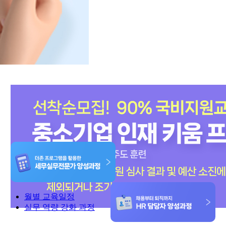
월별 교육일정
실무 역량 강화 과정