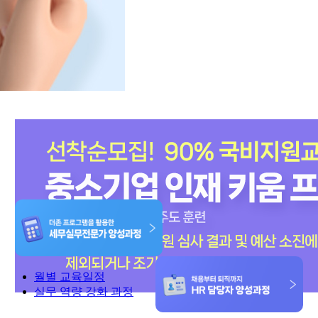
월별 교육일정
실무 역량 강화 과정