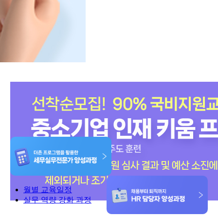
월별 교육일정
실무 역량 강화 과정