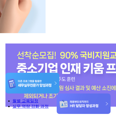
월별 교육일정
실무 역량 강화 과정