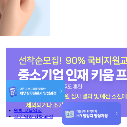
월별 교육일정
실무 역량 강화 과정