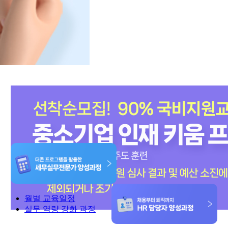
월별 교육일정
실무 역량 강화 과정