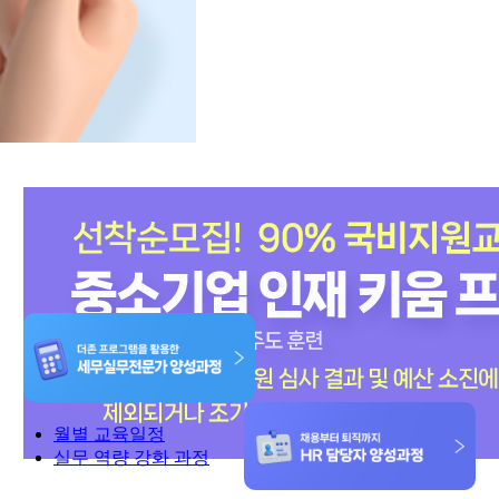
월별 교육일정
실무 역량 강화 과정